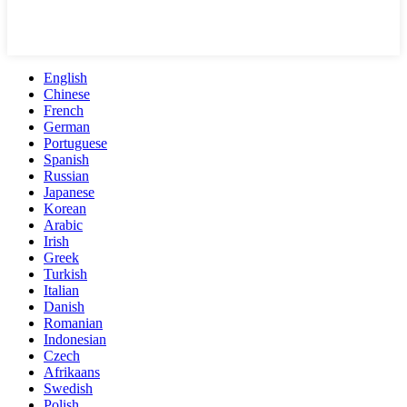
English
Chinese
French
German
Portuguese
Spanish
Russian
Japanese
Korean
Arabic
Irish
Greek
Turkish
Italian
Danish
Romanian
Indonesian
Czech
Afrikaans
Swedish
Polish