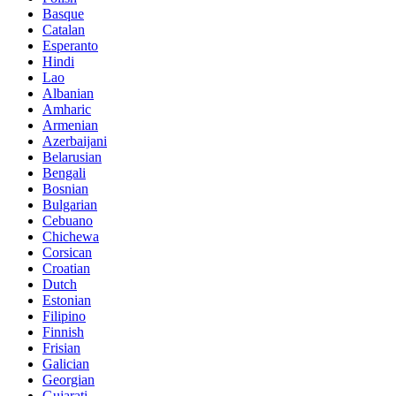
Basque
Catalan
Esperanto
Hindi
Lao
Albanian
Amharic
Armenian
Azerbaijani
Belarusian
Bengali
Bosnian
Bulgarian
Cebuano
Chichewa
Corsican
Croatian
Dutch
Estonian
Filipino
Finnish
Frisian
Galician
Georgian
Gujarati