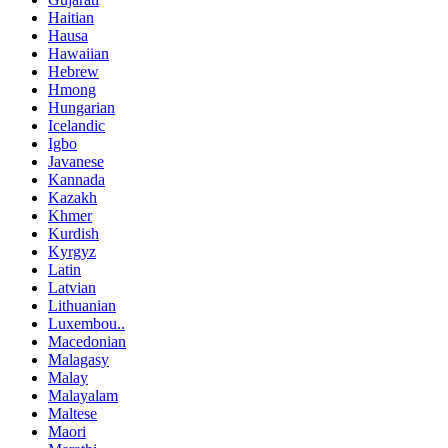
Haitian
Hausa
Hawaiian
Hebrew
Hmong
Hungarian
Icelandic
Igbo
Javanese
Kannada
Kazakh
Khmer
Kurdish
Kyrgyz
Latin
Latvian
Lithuanian
Luxembou..
Macedonian
Malagasy
Malay
Malayalam
Maltese
Maori