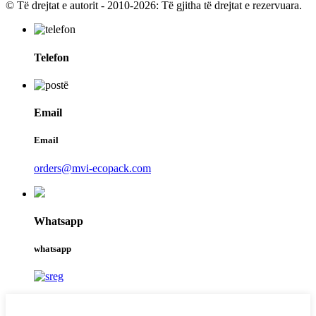
© Të drejtat e autorit - 2010-2026: Të gjitha të drejtat e rezervuara.
Telefon
Email
Email
orders@mvi-ecopack.com
Whatsapp
whatsapp