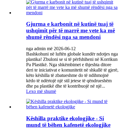
Gjurma e karbonit në kutinë tuaj të
ushqimit për të marrë me vete ka më
shumë rëndësi nga sa mendoni
nga admin më 2026-06-12
Bashkohuni në luftën globale kundër ndotjes nga
plastika! Zbuloni se si të përfshiheni në Korrikun
Pa Plastikë. Nga shkëmbimet e thjeshta ditore
deri te iniciativat e komunitetit në shkallë të gjerë,
këto këshilla të zbatueshme do të ndihmojnë
këdo të ndërtojë një stil jetese të qëndrueshëm
dhe pa plastikë dhe të kontribuojë në një...
Lexo më shumë
Këshilla praktike ekologjike - Si
mund të bëhen kafenetë ekologjike