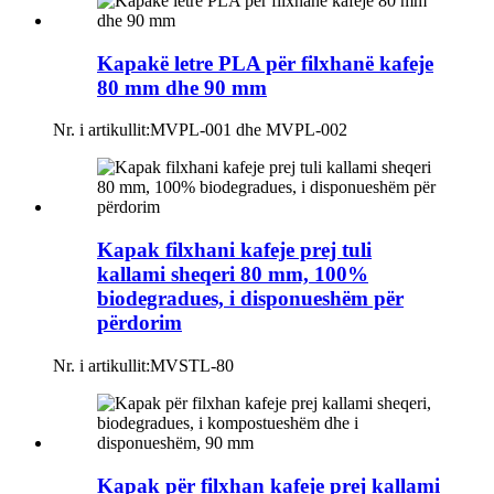
Kapakë letre PLA për filxhanë kafeje
80 mm dhe 90 mm
Nr. i artikullit:
MVPL-001 dhe MVPL-002
Kapak filxhani kafeje prej tuli
kallami sheqeri 80 mm, 100%
biodegradues, i disponueshëm për
përdorim
Nr. i artikullit:
MVSTL-80
Kapak për filxhan kafeje prej kallami