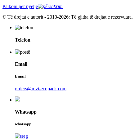
Klikoni për pyetje
© Të drejtat e autorit - 2010-2026: Të gjitha të drejtat e rezervuara.
Telefon
Email
Email
orders@mvi-ecopack.com
Whatsapp
whatsapp