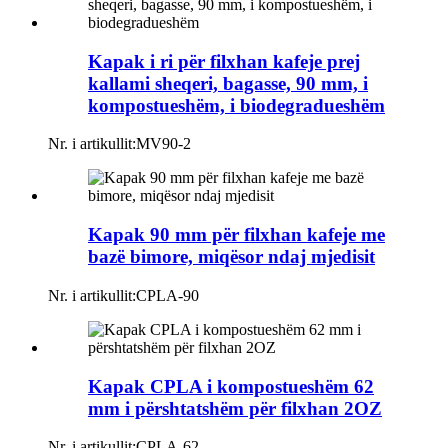
Kapak i ri për filxhan kafeje prej
kallami sheqeri, bagasse, 90 mm, i
kompostueshëm, i biodegradueshëm
Nr. i artikullit:
MV90-2
Kapak 90 mm për filxhan kafeje me
bazë bimore, miqësor ndaj mjedisit
Nr. i artikullit:
CPLA-90
Kapak CPLA i kompostueshëm 62
mm i përshtatshëm për filxhan 2OZ
Nr. i artikullit:
CPLA-62