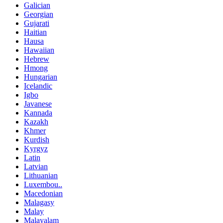
Galician
Georgian
Gujarati
Haitian
Hausa
Hawaiian
Hebrew
Hmong
Hungarian
Icelandic
Igbo
Javanese
Kannada
Kazakh
Khmer
Kurdish
Kyrgyz
Latin
Latvian
Lithuanian
Luxembou..
Macedonian
Malagasy
Malay
Malayalam