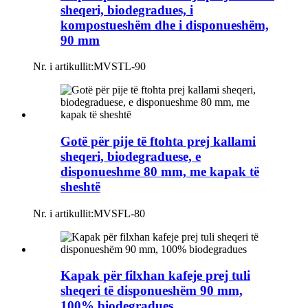
sheqeri, biodegradues, i
kompostueshëm dhe i disponueshëm,
90 mm
Nr. i artikullit:
MVSTL-90
Gotë për pije të ftohta prej kallami
sheqeri, biodegraduese, e
disponueshme 80 mm, me kapak të
sheshtë
Nr. i artikullit:
MVSFL-80
Kapak për filxhan kafeje prej tuli
sheqeri të disponueshëm 90 mm,
100% biodegradues