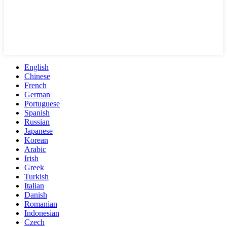
English
Chinese
French
German
Portuguese
Spanish
Russian
Japanese
Korean
Arabic
Irish
Greek
Turkish
Italian
Danish
Romanian
Indonesian
Czech