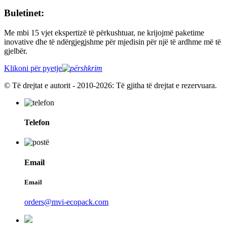
Buletinet:
Me mbi 15 vjet ekspertizë të përkushtuar, ne krijojmë paketime
inovative dhe të ndërgjegjshme për mjedisin për një të ardhme më të
gjelbër.
Klikoni për pyetje
© Të drejtat e autorit - 2010-2026: Të gjitha të drejtat e rezervuara.
Telefon
Email
Email
orders@mvi-ecopack.com