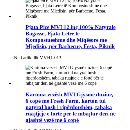
Pjata Pice MVI 12 inç 100% Natyrale
Bagasse, Pjata Letre të
Kompostueshme dhe Miqësore me
Mjedisin, për Barbecue, Festa, Piknik
Nr. i artikullit:
MVH1-013
Kartona vezësh MVI Gjysmë duzine,
6 copë me Fresh Farm, karton tul
natyral bosh i ripërdorshëm, tabaka
ruajtjeje e fortë për të mbajtur deri në
gjashtë vezë me 6 copë