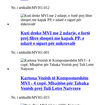
Nr. i artikullit:
MVH1-012
Kuti dreke MVI me 2 ndarje, e fortë
prej fibre sheqeri me kapak PP, e
ndarë e sigurt për mikrovalë
Nr. i artikullit:
MVH1-001
Kartona Vezësh të Kompostueshëm
MVI - 4 copë, Mbajtëse për Tabaka
Vezësh prej Tuli Letre Natyrore
Nr. i artikullit:
MVH1-015