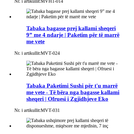
Nr. i artikullit:
MVH1-014
Tabaka bagasse prej kallami sheqeri
9” me 4 ndarje | Paketim për të marrë
me vete
Nr. i artikullit:
MVT-024
Tabaka Paketimi Sushi për t'u marrë
me vete - Të bëra nga bagasse kallami
sheqeri | Ofruesi i Zgjidhjeve Eko
Nr. i artikullit:
MVT-031