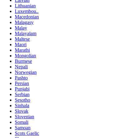
Latvian
Lithuanian
Luxembou..
Macedonian
Malagasy
Malay
Malayalam
Maltese
Maori
Marathi
Mongolian
Burmese
Nepali
Norwegian
Pashto
Persian
Punjabi
Serbian
Sesotho
Sinhala
Slovak
Slovenian
Somali
Samoan
Scots Gaelic