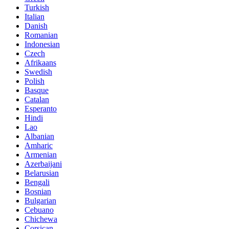
Turkish
Italian
Danish
Romanian
Indonesian
Czech
Afrikaans
Swedish
Polish
Basque
Catalan
Esperanto
Hindi
Lao
Albanian
Amharic
Armenian
Azerbaijani
Belarusian
Bengali
Bosnian
Bulgarian
Cebuano
Chichewa
Corsican