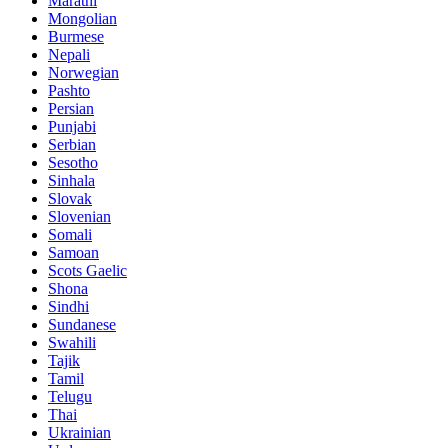
Marathi
Mongolian
Burmese
Nepali
Norwegian
Pashto
Persian
Punjabi
Serbian
Sesotho
Sinhala
Slovak
Slovenian
Somali
Samoan
Scots Gaelic
Shona
Sindhi
Sundanese
Swahili
Tajik
Tamil
Telugu
Thai
Ukrainian