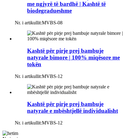
me ngjyrë të bardhë | Kashtë të
biodegradueshme
Nr. i artikullit:
MVBS-08
Kashtë për pirje prej bambuje
natyrale bimore | 100% miqësore me
tokën
Nr. i artikullit:
MVBS-12
Kashtë për pirje prej bambuje
natyrale e mbështjellë individualisht
Nr. i artikullit:
MVBS-12