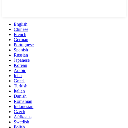
English
Chinese
French
German
Portuguese
Spanish
Russian
Japanese
Korean
Arabic
Irish
Greek
Turkish
Italian
Danish
Romanian
Indonesian
Czech
Afrikaans
Swedish
Polish