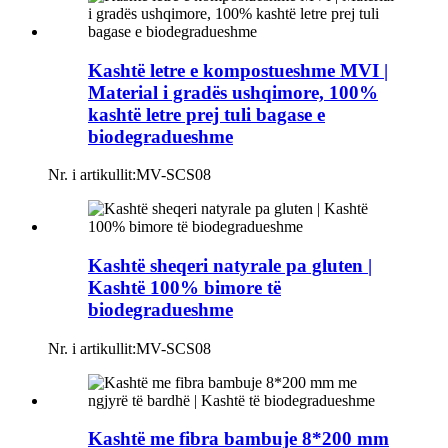
Kashtë letre e kompostueshme MVI |
Material i gradës ushqimore, 100%
kashtë letre prej tuli bagase e
biodegradueshme
Nr. i artikullit:
MV-SCS08
Kashtë sheqeri natyrale pa gluten |
Kashtë 100% bimore të
biodegradueshme
Nr. i artikullit:
MV-SCS08
Kashtë me fibra bambuje 8*200 mm