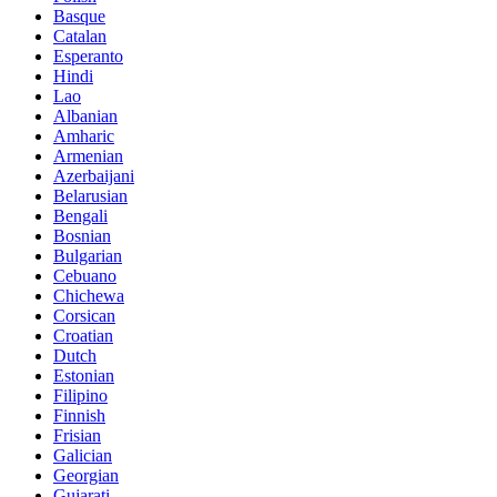
Basque
Catalan
Esperanto
Hindi
Lao
Albanian
Amharic
Armenian
Azerbaijani
Belarusian
Bengali
Bosnian
Bulgarian
Cebuano
Chichewa
Corsican
Croatian
Dutch
Estonian
Filipino
Finnish
Frisian
Galician
Georgian
Gujarati