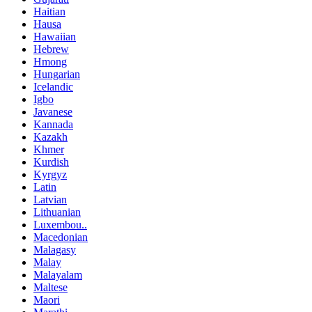
Haitian
Hausa
Hawaiian
Hebrew
Hmong
Hungarian
Icelandic
Igbo
Javanese
Kannada
Kazakh
Khmer
Kurdish
Kyrgyz
Latin
Latvian
Lithuanian
Luxembou..
Macedonian
Malagasy
Malay
Malayalam
Maltese
Maori