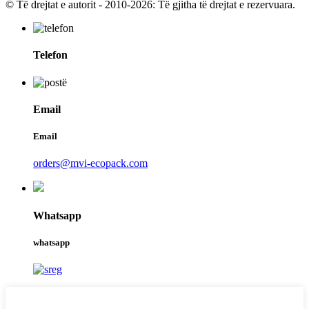
© Të drejtat e autorit - 2010-2026: Të gjitha të drejtat e rezervuara.
Telefon
Email
Email
orders@mvi-ecopack.com
Whatsapp
whatsapp