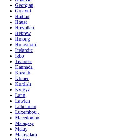
Georgian
Gujarati
Haitian
Hausa
Hawaiian
Hebrew
Hmong
Hungarian
Icelandic
Igbo
Javanese
Kannada
Kazakh
Khmer
Kurdish
Kyrgyz
Latin
Latvian
Lithuanian
Luxembou..
Macedonian
Malagasy
Malay
Malayalam