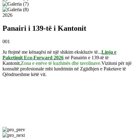
2026
Panairi i 139-të i Kantonit
001
Ju ftojmë me kënaqësi në një shikim ekskluziv të...
Linja e
Paketimit Eco-Forward 2026
në Panairin e 139-të të
Kantonit,
Zona e enëve të kuzhinës dhe tavolinave.
Vizitoni për një
konsultë profesionale mbi lundrimin në Zgjidhjen e Paketave të
Qëndrueshme këtë vit.