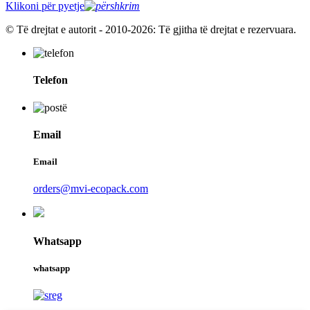
Klikoni për pyetje
© Të drejtat e autorit - 2010-2026: Të gjitha të drejtat e rezervuara.
Telefon
Email
Email
orders@mvi-ecopack.com
Whatsapp
whatsapp