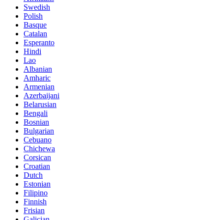
Swedish
Polish
Basque
Catalan
Esperanto
Hindi
Lao
Albanian
Amharic
Armenian
Azerbaijani
Belarusian
Bengali
Bosnian
Bulgarian
Cebuano
Chichewa
Corsican
Croatian
Dutch
Estonian
Filipino
Finnish
Frisian
Galician