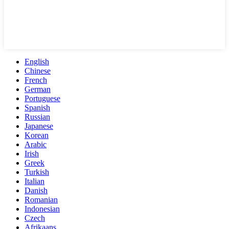
English
Chinese
French
German
Portuguese
Spanish
Russian
Japanese
Korean
Arabic
Irish
Greek
Turkish
Italian
Danish
Romanian
Indonesian
Czech
Afrikaans