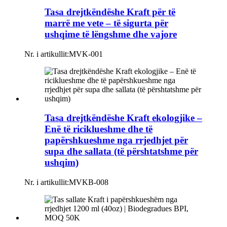
Tasa drejtkëndëshe Kraft për të
marrë me vete – të sigurta për
ushqime të lëngshme dhe vajore
Nr. i artikullit:
MVK-001
Tasa drejtkëndëshe Kraft ekologjike –
Enë të riciklueshme dhe të
papërshkueshme nga rrjedhjet për
supa dhe sallata (të përshtatshme për
ushqim)
Nr. i artikullit:
MVKB-008