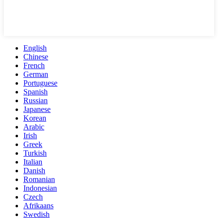
English
Chinese
French
German
Portuguese
Spanish
Russian
Japanese
Korean
Arabic
Irish
Greek
Turkish
Italian
Danish
Romanian
Indonesian
Czech
Afrikaans
Swedish