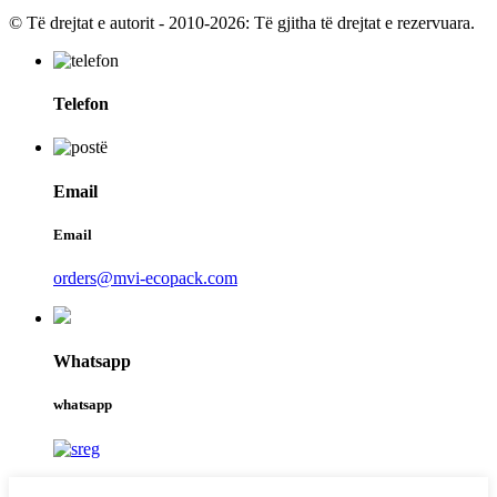
© Të drejtat e autorit - 2010-2026: Të gjitha të drejtat e rezervuara.
Telefon
Email
Email
orders@mvi-ecopack.com
Whatsapp
whatsapp