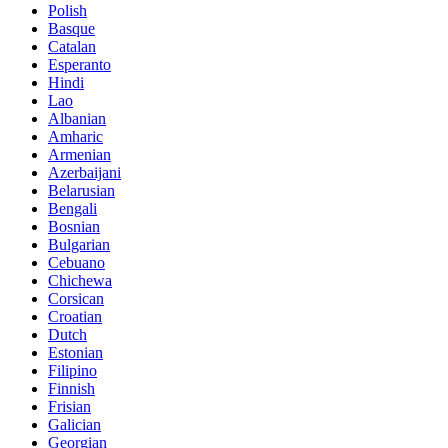
Polish
Basque
Catalan
Esperanto
Hindi
Lao
Albanian
Amharic
Armenian
Azerbaijani
Belarusian
Bengali
Bosnian
Bulgarian
Cebuano
Chichewa
Corsican
Croatian
Dutch
Estonian
Filipino
Finnish
Frisian
Galician
Georgian