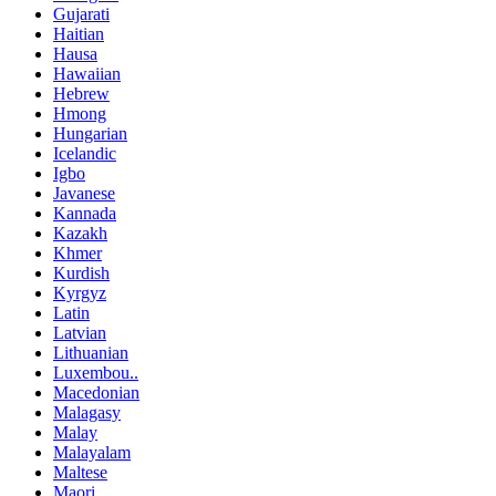
Gujarati
Haitian
Hausa
Hawaiian
Hebrew
Hmong
Hungarian
Icelandic
Igbo
Javanese
Kannada
Kazakh
Khmer
Kurdish
Kyrgyz
Latin
Latvian
Lithuanian
Luxembou..
Macedonian
Malagasy
Malay
Malayalam
Maltese
Maori